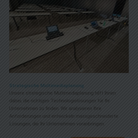
Strategische Multimediaplanung
Unsere strategische Multimediaplanung hilft Ihnen
dabei, die richtigen Technologielösungen für Ihr
Unternehmen zu finden. Wir analysieren Ihre
Anforderungen und entwickeln massgeschneiderte
Lösungen, die Ihr Unternehmen voranbringen.