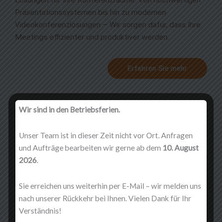
Präsentationssystemen bis hin zu modernen
Videokonferenzlösungen – Wir sorgen dafür, dass Ihre
Meetings effizienter und produktiver werden.
Erfahren Sie mehr
Wir sind in den Betriebsferien.
Unser Team ist in dieser Zeit nicht vor Ort. Anfragen
und Aufträge bearbeiten wir gerne ab dem
10. August
2026
.
Sie erreichen uns weiterhin per E-Mail – wir melden uns
nach unserer Rückkehr bei Ihnen. Vielen Dank für Ihr
Verständnis!