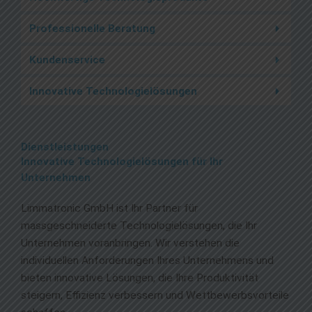
Professionelle Beratung
Kundenservice
Innovative Technologielösungen
Dienstleistungen
Innovative Technologielösungen für Ihr
Unternehmen
Limmatronic GmbH ist Ihr Partner für
massgeschneiderte Technologielösungen, die Ihr
Unternehmen voranbringen. Wir verstehen die
individuellen Anforderungen Ihres Unternehmens und
bieten innovative Lösungen, die Ihre Produktivität
steigern, Effizienz verbessern und Wettbewerbsvorteile