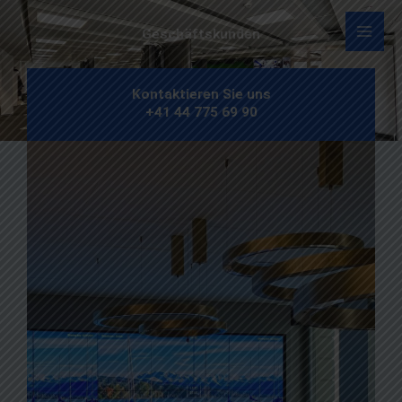
Zum
Inhalt
Geschäftskunden
springen
Kontaktieren Sie uns
+41 44 775 69 90