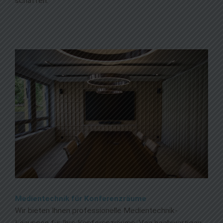
schaffen.
Medientechnik für Konferenzräume
Wir bieten Ihnen professionelle Medientechnik-
Lösungen für Ihre Konferenzräume. Von hochwertigen