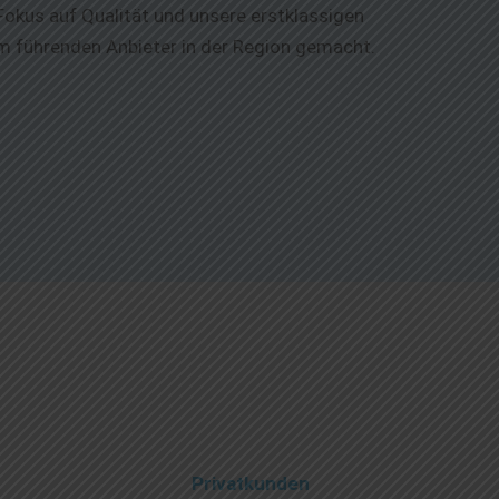
Fokus auf Qualität und unsere erstklassigen
m führenden Anbieter in der Region gemacht.
Privatkunden