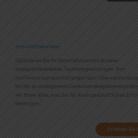
Geschäftskunden
Optimieren Sie Ihr Unternehmen mit unseren
maßgeschneiderten Technologielösungen. Von
Konferenzraumausstattungen über Überwachungss
bis hin zu intelligenten Gebäudemanagementsystem
wir Ihnen alles, was Sie für Ihren geschäftlichen Erfo
benötigen.
Erfahren Sie