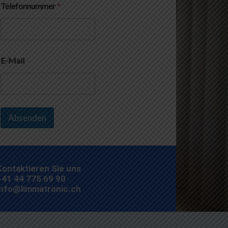
Telefonnummer
*
E-Mail
Absenden
Kontaktieren Sie uns
+41 44 775 69 90
info@limmatronic.ch