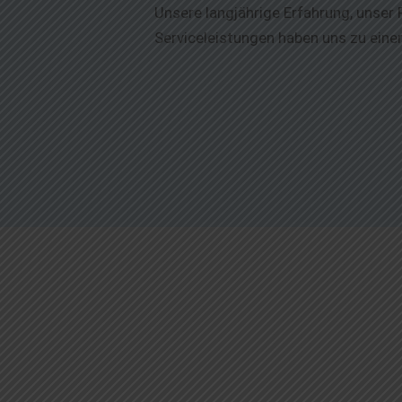
Unsere langjährige Erfahrung, unser 
Serviceleistungen haben uns zu eine