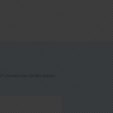
 auf Limmatronic GmbH setzen: