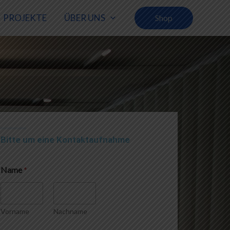
PROJEKTE
ÜBER UNS
Shop
Bitte um eine Kontaktaufnahme
Name
*
Vorname
Nachname