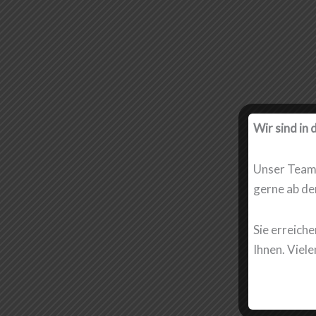
Wir sind in 
Unser Team 
gerne ab d
Sie erreiche
Ihnen. Viele